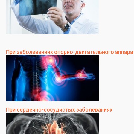
При заболеваниях опорно-двигательного аппара
При сердечно-сосудистых заболеваниях