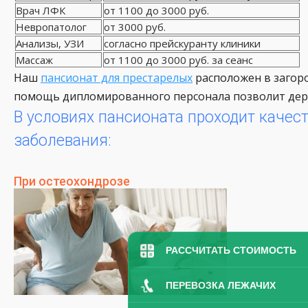
Врач ЛФК
от 1100 до 3000 руб.
Невропатолог
от 3000 руб.
Анализы, УЗИ
согласно прейскуранту клиники
Массаж
от 1100 до 3000 руб. за сеанс
Наш
пансионат для престарелых
расположен в загоро
помощь дипломированного персонала позволит держ
В условиях пансионата проходит качес
заболевания:
При остеохондрозе
РАССЧИТАТЬ СТОИМОСТЬ
ПЕРЕВОЗКА ЛЕЖАЧИХ