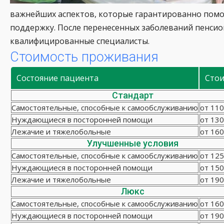
важнейших аспектов, которые гарантированно помог
поддержку. После перенесенных заболеваний пенсио
квалифицированные специалисты.
Стоимость проживания
Состояние пациента
Сто
Стандарт
Самостоятельные, способные к самообслуживанию
от 110
Нуждающиеся в посторонней помощи
от 130
Лежачие и тяжелобольные
от 160
Улучшенные условия
Самостоятельные, способные к самообслуживанию
от 125
Нуждающиеся в посторонней помощи
от 150
Лежачие и тяжелобольные
от 190
Люкс
Самостоятельные, способные к самообслуживанию
от 160
Нуждающиеся в посторонней помощи
от 190