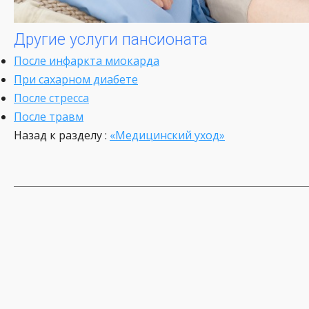
Другие услуги пансионата
После инфаркта миокарда
При сахарном диабете
После стресса
После травм
Назад к разделу :
«Медицинский уход»