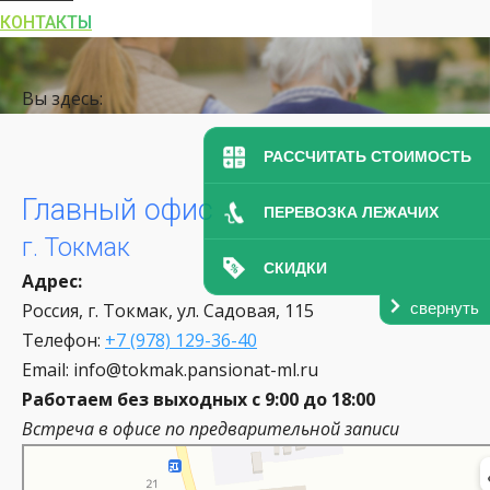
КОНТАКТЫ
Вы здесь:
РАССЧИТАТЬ СТОИМОСТЬ
Главный офис
ПЕРЕВОЗКА ЛЕЖАЧИХ
г. Токмак
СКИДКИ
Адрес:
свернуть
Россия, г. Токмак
, ул. Садовая, 115
Телефон:
+7 (978) 129-36-40
Email: info@tokmak.pansionat-ml.ru
Работаем без выходных
с 9:00 до 18:00
Встреча в офисе по предварительной записи
Яндекс Карты
Садовая улица, 115 — Яндекс Карты