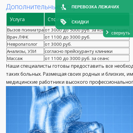
Дополнительные услуги
ПЕРЕВОЗКА ЛЕЖАЧИХ
Услуга
Стоимость
СКИДКИ
Вызов психиатра
от 3000 до 5000 руб. за консультацию.
свернуть
Врач ЛФК
от 1100 до 3000 руб.
Невропатолог
от 3000 руб.
Анализы, УЗИ
согласно прейскуранту клиники
Массаж
от 1100 до 3000 руб. за сеанс
Наши специалисты готовы предоставить все необход
таких больных. Размещая своих родных и близких, и
медицинские работники высокого профессиональног