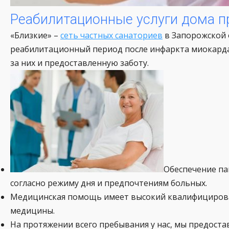
Реабилитационные услуги дома п
«Близкие» –
сеть частных санаториев
в Запорожской 
реабилитационный период после инфаркта миокарда 
за них и предоставленную заботу.
Обеспечение п
согласно режиму дня и предпочтениям больных.
Медицинская помощь имеет высокий квалифицирова
медицины.
На протяжении всего пребывания у нас, мы предост