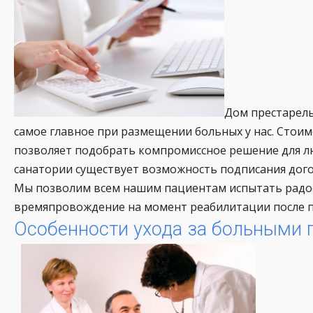
Дом престарелы
самое главное при размещении больных у нас. Стоимо
позволяет подобрать компромиссное решение для л
санатории существует возможность подписания дого
Мы позволим всем нашим пациентам испытать радос
времяпровождение на момент реабилитации после п
Особенности ухода за больными 