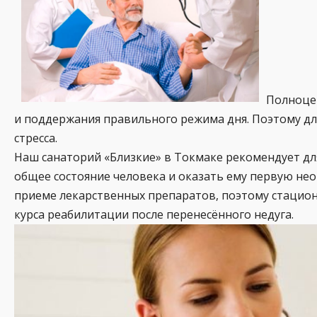
Полноцен
и поддержания правильного режима дня. Поэтому д
стресса.
Наш санаторий «Близкие» в Токмаке рекомендует дл
общее состояние человека и оказать ему первую не
приеме лекарственных препаратов, поэтому стацио
курса реабилитации после перенесённого недуга.